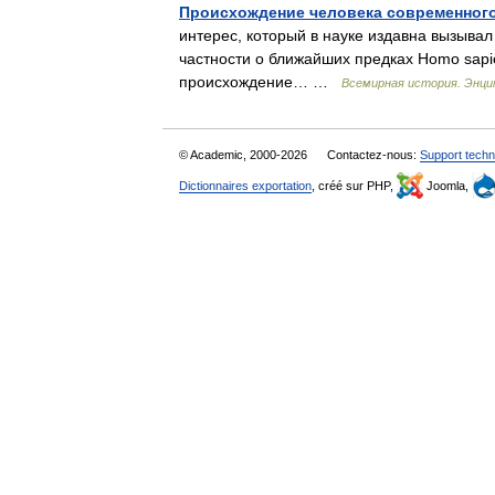
Происхождение человека современного
интерес, который в науке издавна вызывал
частности о ближайших предках Homo sapi
происхождение… …
Всемирная история. Энци
© Academic, 2000-2026
Contactez-nous:
Support techn
Dictionnaires exportation
, créé sur PHP,
Joomla,